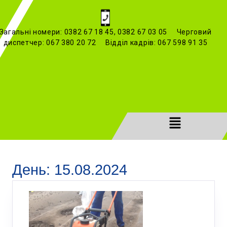
Загальні номери: 0382 67 18 45, 0382 67 03 05 Черговий
диспетчер: 067 380 20 72 Відділ кадрів: 067 598 91 35
День:
15.08.2024