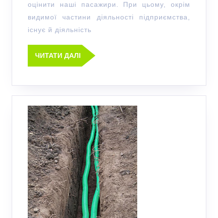
оцінити наші пасажири. При цьому, окрім
видимої частини діяльності підприємства,
існує й діяльність
ЧИТАТИ ДАЛІ