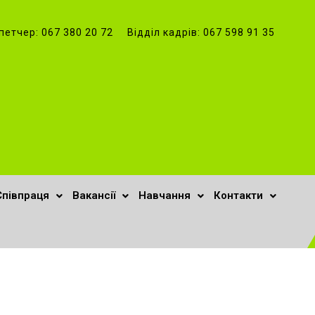
петчер: 067 380 20 72 Відділ кадрів: 067 598 91 35
Співпраця
Вакансії
Навчання
Контакти