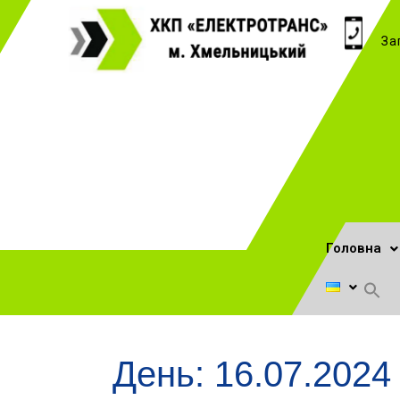
За
Головна
День:
16.07.2024