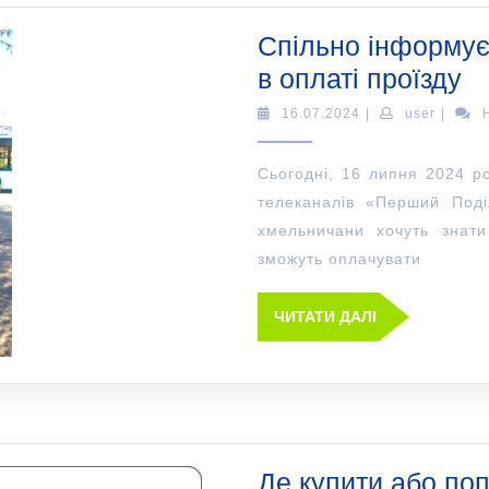
Спільно інформує
в оплаті проїзду
16.07.2024
|
user
|
Сьогодні, 16 липня 2024 ро
телеканалів «Перший Поді
хмельничани хочуть знати
зможуть оплачувати
ЧИТАТИ ДАЛІ
Де купити або поп