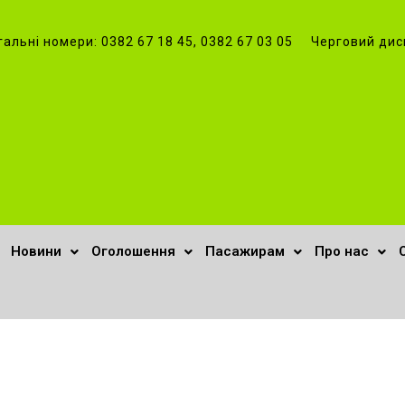
гальні номери: 0382 67 18 45, 0382 67 03 05 Черговий дис
Новини
Оголошення
Пасажирам
Про нас