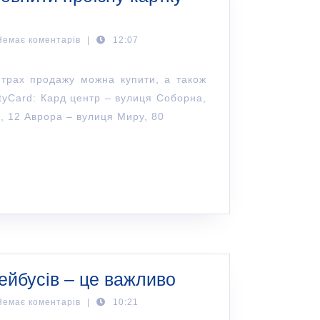
Немає коментарів
|
12:07
нтрах продажу можна купити, а також
ityCard: Кард центр – вулиця Соборна,
, 12 Аврора – вулиця Миру, 80
ейбусів – це важливо
Немає коментарів
|
10:21