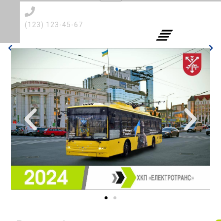
(123) 123-45-67