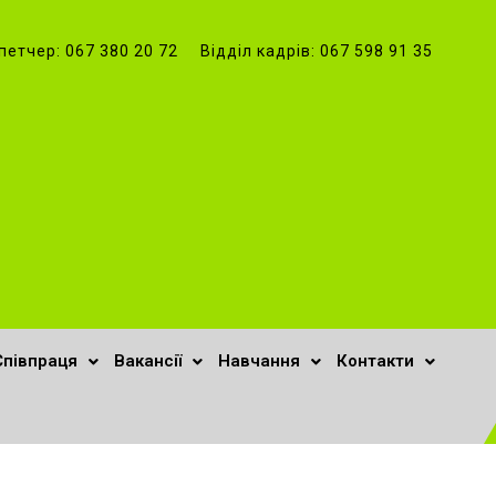
петчер: 067 380 20 72 Відділ кадрів: 067 598 91 35
Співпраця
Вакансії
Навчання
Контакти