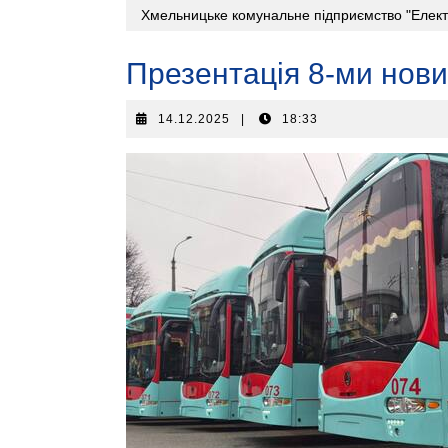
Хмельницьке комунальне підприємство "Елект
Презентація 8-ми нови
14.12.2025
|
18:33