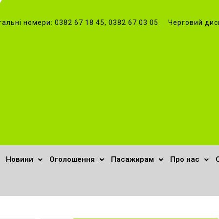
гальні номери: 0382 67 18 45, 0382 67 03 05 Черговий дис
Новини
Оголошення
Пасажирам
Про нас