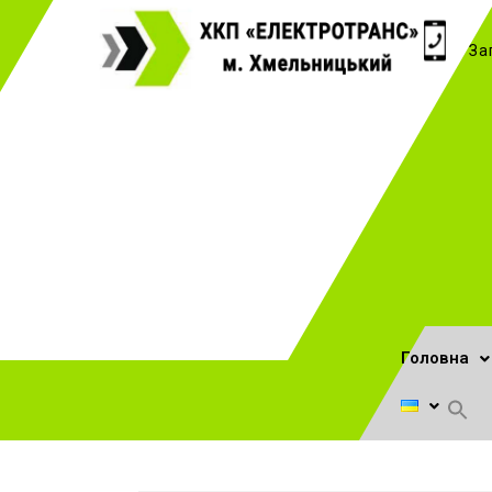
За
Головна