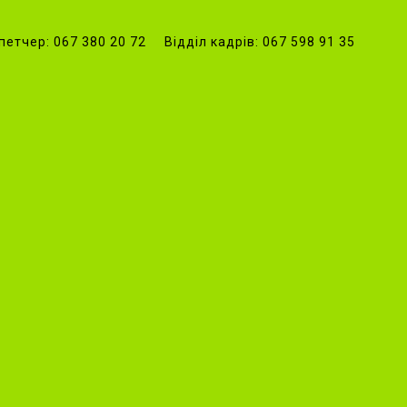
петчер: 067 380 20 72 Відділ кадрів: 067 598 91 35