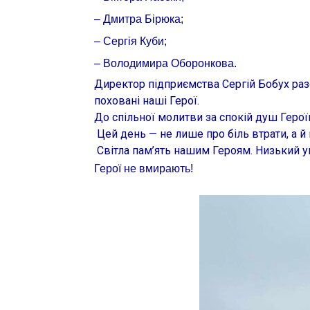
– Дмитра Бірюка;
– Сергія Куби;
– Володимира Оборонкова.
Директор підприємства Сергій Бобух разо
поховані наші Герої.
До спільної молитви за спокій душ Герої
Цей день — не лише про біль втрати, а й 
Світла пам’ять нашим Героям. Низький укл
Герої не вмирають!