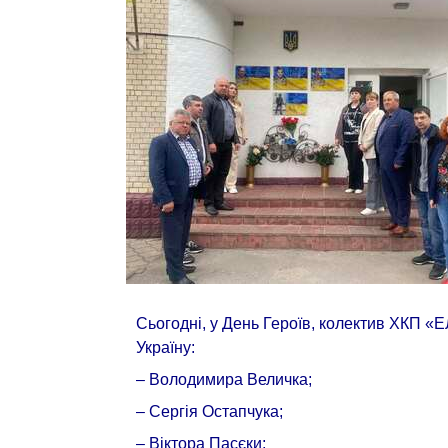
Сьогодні, у День Героїв, колектив ХКП 
Україну:
– Володимира Величка;
– Сергія Остапчука;
– Віктора Пасєки;