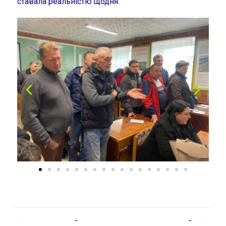
ставала реальністю щодня.
ПОПЕРЕДНІЙ
НАСТУПНИЙ