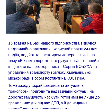
16 травня на базі нашого підприємства відбувся
надзвичайно важливий і корисний практикум для
водіїв, водійок та пасажирських перевізників на
тему «Безпека дорожнього руху», організований з
ініціативи нашого керівника – Сергія БОБУХА та
управління транспорту і зв’язку Хмельницької
міської ради в особі Костянтина КОСТИКА.
Тема заходу вкрай важлива та актуальна:
транспортні пригоди та надзвичайні ситуації на
дорогах змушують нас бути готовими не лише до
правильних дій під час ДТП, а й до надання
першої допомоги постраждалим.