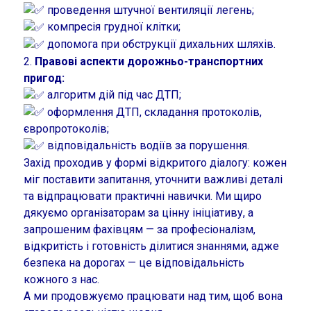
проведення штучної вентиляції легень;
компресія грудної клітки;
допомога при обструкції дихальних шляхів.
2.
Правові аспекти дорожньо-транспортних
пригод:
алгоритм дій під час ДТП;
оформлення ДТП, складання протоколів,
європротоколів;
відповідальність водіїв за порушення.
Захід проходив у формі відкритого діалогу: кожен
міг поставити запитання, уточнити важливі деталі
та відпрацювати практичні навички. Ми щ
иро
дякуємо організаторам за цінну ініціативу, а
запрошеним фахівцям — за професіоналізм,
відкритість і готовність ділитися знаннями, адже
б
езпека на дорогах — це відповідальність
кожного з нас.
А ми продовжуємо працювати над тим, щоб вона