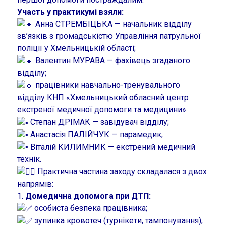
Участь у практикумі взяли:
Анна СТРЕМБІЦЬКА — начальник відділу
зв’язків з громадськістю Управління патрульної
поліції у Хмельницькій області;
Валентин МУРАВА — фахівець згаданого
відділу;
працівники навчально-тренувального
відділу КНП «Хмельницький обласний центр
екстреної медичної допомоги та медицини»:
Степан ДРІМАК — завідувач відділу;
Анастасія ПАЛІЙЧУК — парамедик;
Віталій КИЛИМНИК — екстрений медичний
технік.
Практична частина заходу складалася з двох
напрямів:
1.
Домедична допомога при ДТП:
особиста безпека працівника;
зупинка кровотеч (турнікети, тампонування);