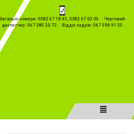
Загальні номери: 0382 67 18 45, 0382 67 03 05 Черговий
диспетчер: 067 380 20 72 Відділ кадрів: 067 598 91 35