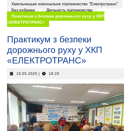
Хмельницьке комунальне підприємство "Електротранс"
Без рубрики
,
Діяльність підприємства
Практикум з безпеки дорожнього руху у ХКП
«ЕЛЕКТРОТРАНС»
Практикум з безпеки
дорожнього руху у ХКП
«ЕЛЕКТРОТРАНС»
16.05.2025
|
18:29