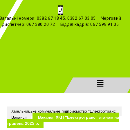
Загальні номери: 0382 67 18 45, 0382 67 03 05 Черговий
диспетчер: 067 380 20 72 Відділ кадрів: 067 598 91 35
Хмельницьке комунальне підприємство "Електротранс"
Вакансії
Вакансії ХКП “Електротранс” станом на
травень 2025 р.