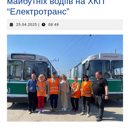
майбутніх водіїв на ХКП
“Електротранс”
25.04.2025
|
08:49