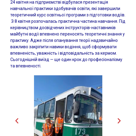
24 квітня на підприємстві відбулася презентація
навчальної практики здобувачів освіти, які завершили
теоретичний курс освітньої програми з підготовки водіїв.
З 8 квітня розпочалась практична частина навчання. Під
керівництвом досвідчених інструкторів-наставників
майбутні водії впевнено переносять теоретичні знання у
практику. Адже після опанування теорії надзвичайно
важливо закріпити навики водіння, щоб сформувати
впевненість, уважність і відповідальність за кермом.
Сьогоднішній виїзд — ще один крок до професіоналізму
та впевненості.