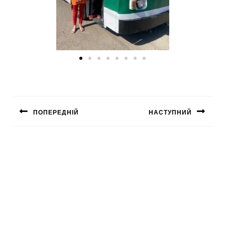
ПОПЕРЕДНІЙ
НАСТУПНИЙ