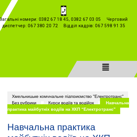
Загальні номери: 0382 67 18 45, 0382 67 03 05 Черговий
диспетчер: 067 380 20 72 Відділ кадрів: 067 598 91 35
Хмельницьке комунальне підприємство "Електротранс"
Без рубрики
,
Курси водіїв та водійок
Навчальна
практика майбутніх водіїв на ХКП “Електротранс”
Навчальна практика