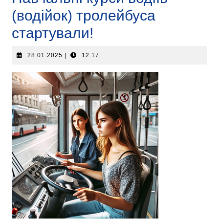
(водійок) тролейбуса
стартували!
28.01.2025
|
12:17