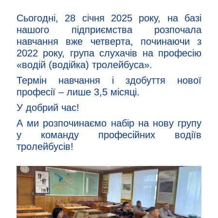
Сьогодні, 28 січня 2025 року, на базі
нашого підприємства розпочала
навчання вже четверта, починаючи з
2022 року, група слухачів на професію
«водій (водійка) тролейбуса».
Термін навчання і здобуття нової
професії – лише 3,5 місяці.
У добрий час!
А ми розпочинаємо набір на нову групу
у команду професійних водіїв
тролейбусів!