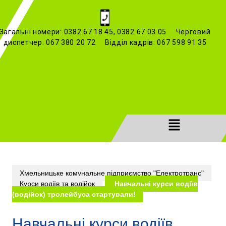
Загальні номери: 0382 67 18 45, 0382 67 03 05 Черговий
диспетчер: 067 380 20 72 Відділ кадрів: 067 598 91 35
Хмельницьке комунальне підприємство "Електротранс"
Курси водіїв та водійок
Навчальні курси водіїв
(водійок) тролейбуса стартували!
Навчальні курси водіїв