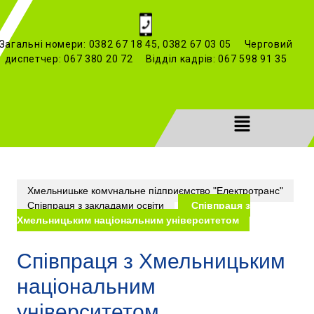
Загальні номери: 0382 67 18 45, 0382 67 03 05 Черговий
диспетчер: 067 380 20 72 Відділ кадрів: 067 598 91 35
Хмельницьке комунальне підприємство "Електротранс"
Співпраця з закладами освіти
Співпраця з
Хмельницьким національним університетом
Співпраця з Хмельницьким
національним
університетом