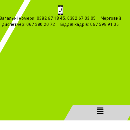
Загальні номери: 0382 67 18 45, 0382 67 03 05 Черговий
диспетчер: 067 380 20 72 Відділ кадрів: 067 598 91 35