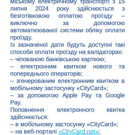
міському електричному транспорті з 15
липня 2024 року здійснюється з
безготівковою оплатою проїзду –
виключно за допомогою
автоматизованої системи обліку оплати
проїзду.
Із зазначеної дати будуть доступні такі
способи оплати проїзду на валідаторах:
– чіпованою банківською карткою;
– електронним квитком нового та
попереднього операторів;
– згенерованим електронним квитком в
мобільному застосунку «CityCard»;
– за допомогою Apple Pay та Google
Pay.
Поповнення електронного квитка
здійснюється:
– в мобільному застосунку «CityCard»;
– на веб-порталі
«CityCard.net»
;