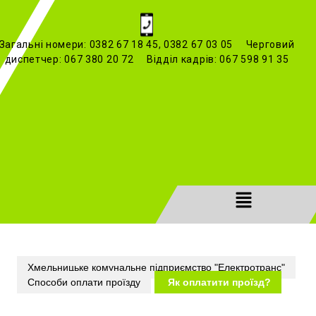
Загальні номери: 0382 67 18 45, 0382 67 03 05 Черговий
диспетчер: 067 380 20 72 Відділ кадрів: 067 598 91 35
Хмельницьке комунальне підприємство "Електротранс"
Способи оплати проїзду
Як оплатити проїзд?