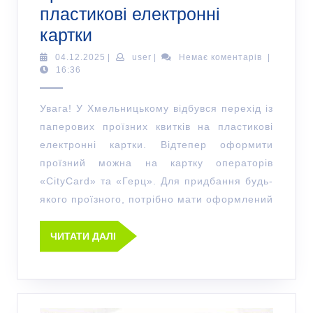
пластикові електронні
картки
04.12.2025
|
user
|
Немає коментарів
|
16:36
Увага! У Хмельницькому відбувся перехід із
паперових проїзних квитків на пластикові
електронні картки. Відтепер оформити
проїзний можна на картку операторів
«CityCard» та «Герц». Для придбання будь-
якого проїзного, потрібно мати оформлений
ЧИТАТИ ДАЛІ