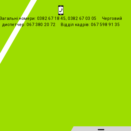
Загальні номери: 0382 67 18 45, 0382 67 03 05 Черговий
диспетчер: 067 380 20 72 Відділ кадрів: 067 598 91 35