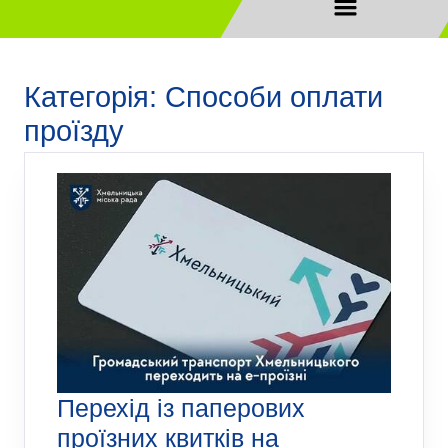
Категорія:
Способи оплати
проїзду
Перехід із паперових
проїзних квитків на