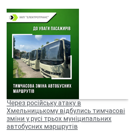
Через російську атаку в
Хмельницькому відбулись тимчасові
зміни у русі трьох муніципальних
автобусних маршрутів