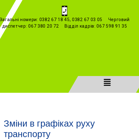
Загальні номери: 0382 67 18 45, 0382 67 03 05 Черговий
диспетчер: 067 380 20 72 Відділ кадрів: 067 598 91 35
Зміни в графіках руху
транспорту