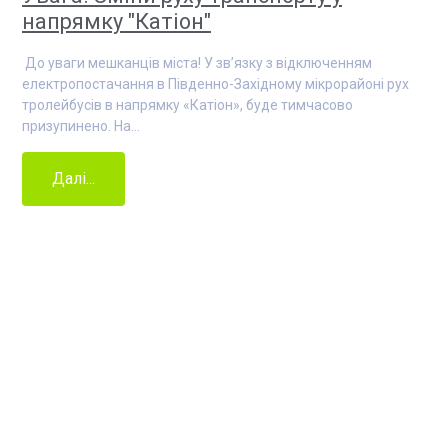
напрямку "Катіон"
До уваги мешканців міста! У зв’язку з відключенням
електропостачання в Південно-Західному мікрорайоні рух
тролейбусів в напрямку «Катіон», буде тимчасово
призупинено. На…
Далі...