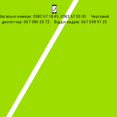
Загальні номери: 0382 67 18 45, 0382 67 03 05 Черговий
диспетчер: 067 380 20 72 Відділ кадрів: 067 598 91 35