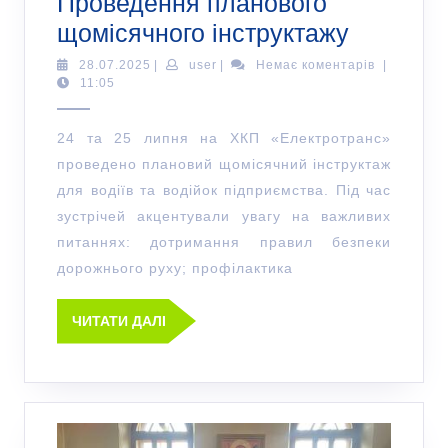
Проведення планового
щомісячного інструктажу
28.07.2025
|
user
|
Немає коментарів
|
11:05
24 та 25 липня на ХКП «Електротранс»
проведено плановий щомісячний інструктаж
для водіїв та водійок підприємства. Під час
зустрічей акцентували увагу на важливих
питаннях: дотримання правил безпеки
дорожнього руху; профілактика
ЧИТАТИ ДАЛІ