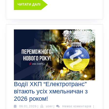
ЧИТАТИ ДАЛІ
Водії ХКП “Електротранс”
вітають усіх хмельничан з
2026 роком!
06.01.2026
|
user
|
Немає коментарів
|